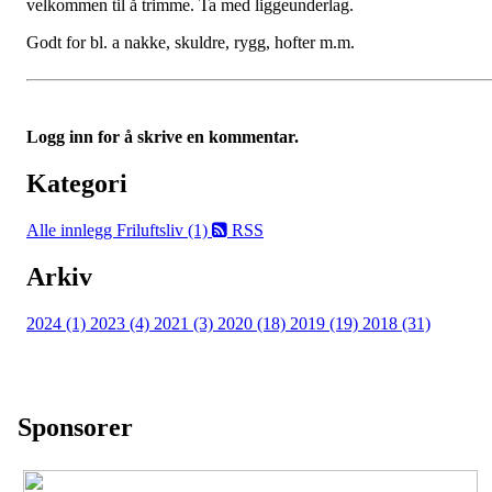
velkommen til å trimme. Ta med liggeunderlag.
Godt for bl. a nakke, skuldre, rygg, hofter m.m.
Logg inn for å skrive en kommentar.
Kategori
Alle innlegg
Friluftsliv (1)
RSS
Arkiv
2024 (1)
2023 (4)
2021 (3)
2020 (18)
2019 (19)
2018 (31)
Sponsorer