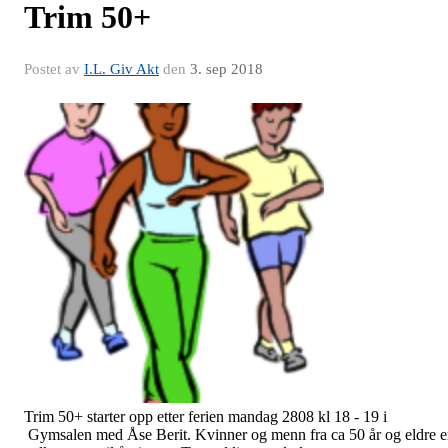
Trim 50+
Postet av
I.L. Giv Akt
den
3. sep 2018
Trim 50+ starter opp etter ferien mandag 2808 kl 18 - 19 i
Gymsalen med Åse Berit. Kvinner og menn fra ca 50 år og eldre e