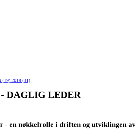
9 (19)
2018 (31)
 - DAGLIG LEDER
 - en nøkkelrolle i driften og utviklingen a