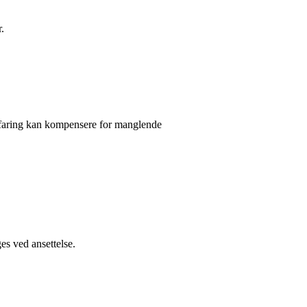
.
 erfaring kan kompensere for manglende
ges ved ansettelse.