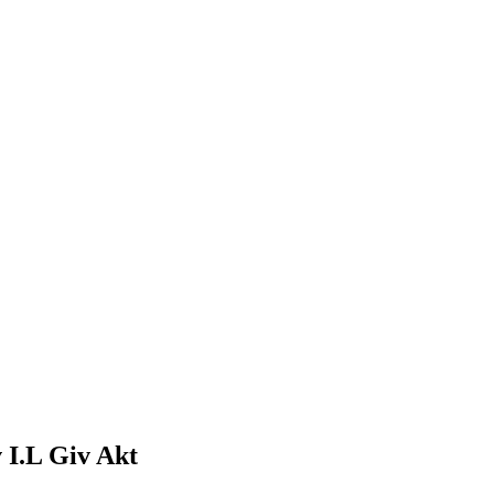
v I.L Giv Akt