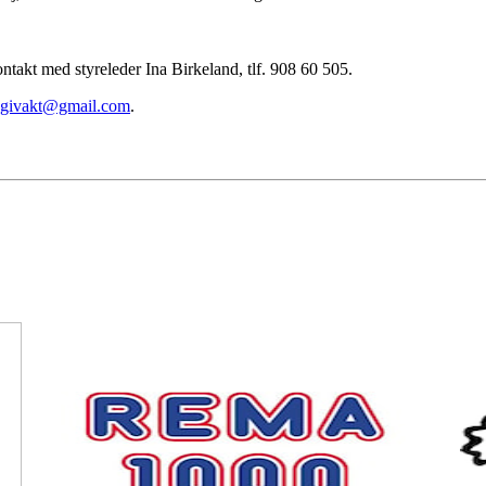
ontakt med styreleder Ina Birkeland, tlf. 908 60 505.
.givakt@gmail.com
.