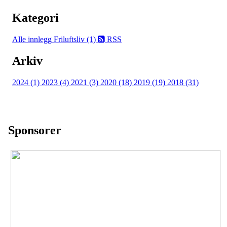
Kategori
Alle innlegg
Friluftsliv (1)
RSS
Arkiv
2024 (1)
2023 (4)
2021 (3)
2020 (18)
2019 (19)
2018 (31)
Sponsorer