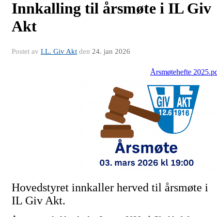
Innkalling til årsmøte i IL Giv
Akt
Postet av
I.L. Giv Akt
den
24. jan 2026
Årsmøtehefte 2025.p
Hovedstyret innkaller herved til årsmøte i
IL Giv Akt.