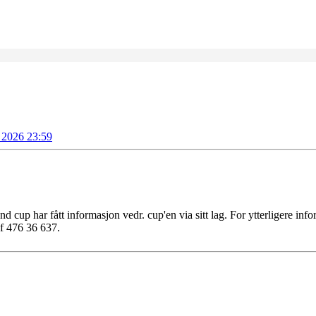
i 2026 23:59
cup har fått informasjon vedr. cup'en via sitt lag. For ytterligere info
lf 476 36 637.