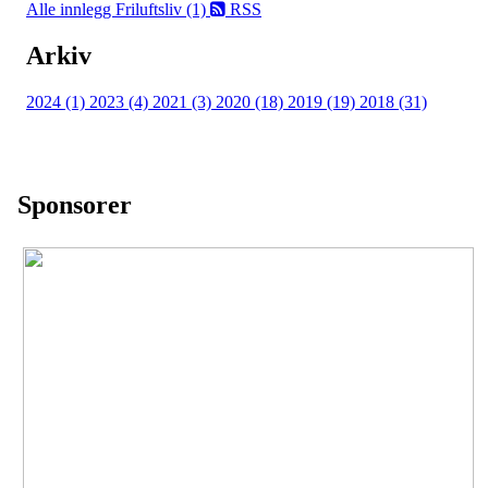
Alle innlegg
Friluftsliv (1)
RSS
Arkiv
2024 (1)
2023 (4)
2021 (3)
2020 (18)
2019 (19)
2018 (31)
Sponsorer