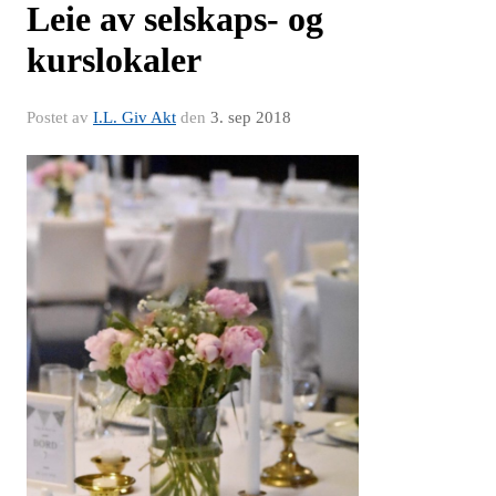
Leie av selskaps- og
kurslokaler
Postet av
I.L. Giv Akt
den
3. sep 2018