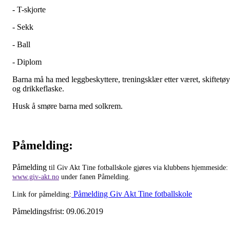
- T-skjorte
- Sekk
- Ball
- Diplom
Barna må ha med leggbeskyttere, treningsklær etter været, skiftetøy
og drikkeflaske.
Husk å smøre barna med solkrem.
Påmelding:
Påmelding
til Giv Akt Tine fotballskole gjøres via klubbens hjemmeside:
www.giv-akt.no
under fanen Påmelding.
Påmelding Giv Akt Tine fotballskole
Link for påmelding:
Påmeldingsfrist: 09.06.2019