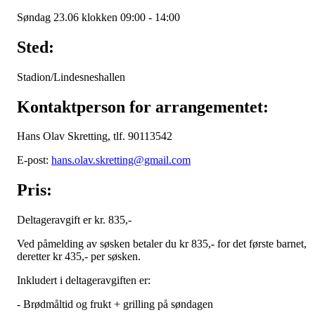
Søndag 23.06 klokken 09:00 - 14:00
Sted:
Stadion/Lindesneshallen
Kontaktperson for arrangementet:
Hans Olav Skretting, tlf. 90113542
E-post:
hans.olav.skretting@gmail.com
Pris:
Deltageravgift er kr. 835,-
Ved påmelding av søsken betaler du kr 835,- for det første barnet,
deretter kr 435,- per søsken.
Inkludert i deltageravgiften er:
- Brødmåltid og frukt + grilling på søndagen