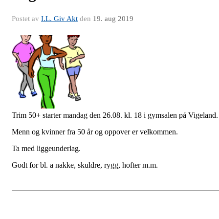
Postet av
I.L. Giv Akt
den
19. aug 2019
Trim 50+ starter mandag den 26.08. kl. 18 i gymsalen på Vigeland.
Menn og kvinner fra 50 år og oppover er velkommen.
Ta med liggeunderlag.
Godt for bl. a nakke, skuldre, rygg, hofter m.m.