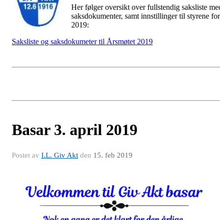
Her følger oversikt over fullstendig saksliste me
saksdokumenter, samt innstillinger til styrene for
2019:
Saksliste og saksdokumeter til Årsmøtet 2019
Basar 3. april 2019
Postet av
I.L. Giv Akt
den
15. feb 2019