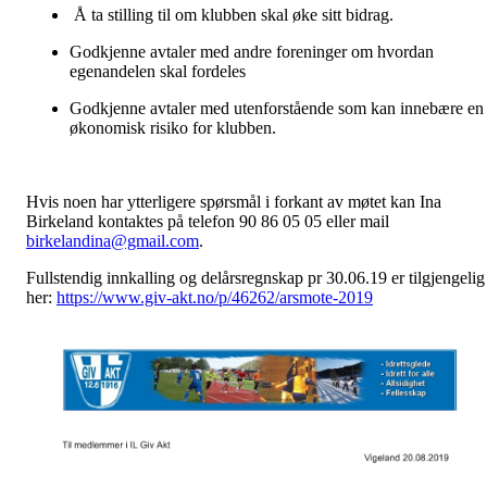
Å ta stilling til om klubben skal øke sitt bidrag.
Godkjenne avtaler med andre foreninger om hvordan
egenandelen skal fordeles
Godkjenne avtaler med utenforstående som kan innebære en
økonomisk risiko for klubben.
Hvis noen har ytterligere spørsmål i forkant av møtet kan Ina
Birkeland kontaktes på telefon 90 86 05 05 eller mail
birkelandina@gmail.com
.
Fullstendig innkalling og delårsregnskap pr 30.06.19 er tilgjengelig
her:
https://www.giv-akt.no/p/46262/arsmote-2019