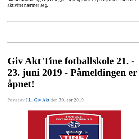
aktivitet nærmer seg.
Giv Akt Tine fotballskole 21. -
23. juni 2019 - Påmeldingen er
åpnet!
Postet av
I.L. Giv Akt
den
30. apr 2019