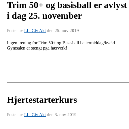
Trim 50+ og basisball er avlyst
i dag 25. november
Postet av
I.L. Giv Akt
den
25. nov 2019
Ingen trening for Trim 50+ og Basisball i ettermiddag/kveld.
Gymsalen er stengt pga hærverk!
Hjertestarterkurs
Postet av
I.L. Giv Akt
den
3. nov 2019