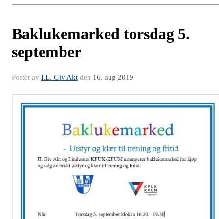
Baklukemarked torsdag 5.
september
Postet av
I.L. Giv Akt
den
16. aug 2019