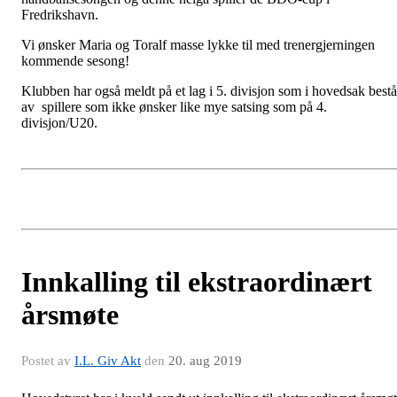
Fredrikshavn.
Vi ønsker Maria og Toralf masse lykke til med trenergjerningen
kommende sesong!
Klubben har også meldt på et lag i 5. divisjon som i hovedsak bestå
av spillere som ikke ønsker like mye satsing som på 4.
divisjon/U20.
Innkalling til ekstraordinært
årsmøte
Postet av
I.L. Giv Akt
den
20. aug 2019