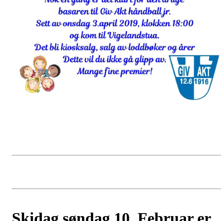
Skidag søndag 10. Februar er