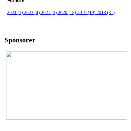
Arkiv
2024 (1)
2023 (4)
2021 (3)
2020 (18)
2019 (19)
2018 (31)
Sponsorer