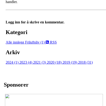
handler.
Logg inn for å skrive en kommentar.
Kategori
Alle innlegg
Friluftsliv (1)
RSS
Arkiv
2024 (1)
2023 (4)
2021 (3)
2020 (18)
2019 (19)
2018 (31)
Sponsorer