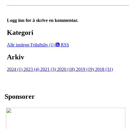
Logg inn for å skrive en kommentar.
Kategori
Alle innlegg
Friluftsliv (1)
RSS
Arkiv
2024 (1)
2023 (4)
2021 (3)
2020 (18)
2019 (19)
2018 (31)
Sponsorer