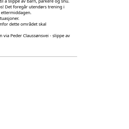
il å slippe av barn, parkere og snu.
! Det foregår utendørs trening i 
 ettermiddagen.
tuasjoner.
for dette området skal 
 via Peder Claussønsvei - slippe av 