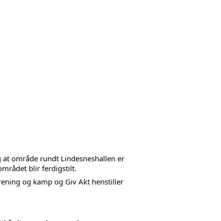
g at område rundt Lindesneshallen er 
mrådet blir ferdigstilt.
ening og kamp og Giv Akt henstiller 