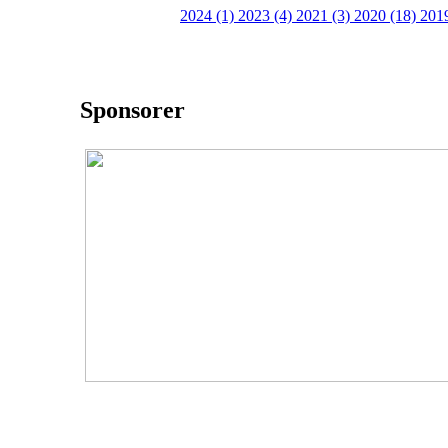
2024 (1)
2023 (4)
2021 (3)
2020 (18)
201
Sponsorer