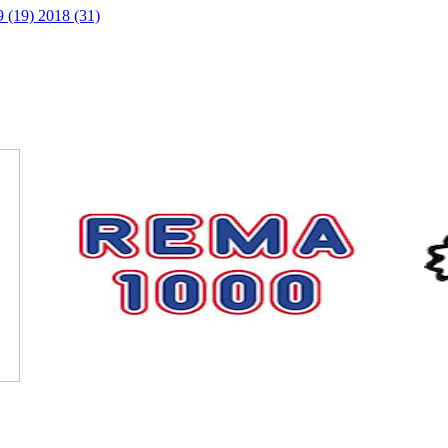
9 (19)
2018 (31)