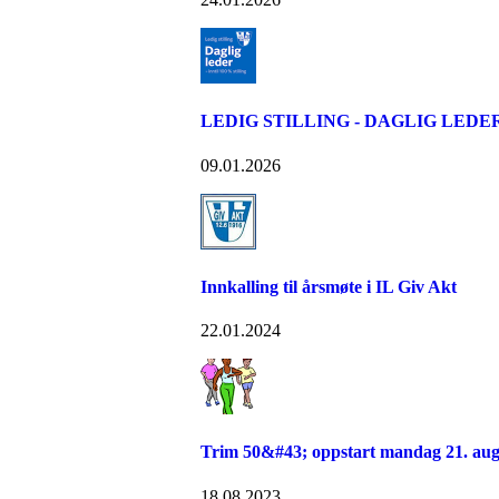
LEDIG STILLING - DAGLIG LEDE
09.01.2026
Innkalling til årsmøte i IL Giv Akt
22.01.2024
Trim 50&#43; oppstart mandag 21. aug
18.08.2023