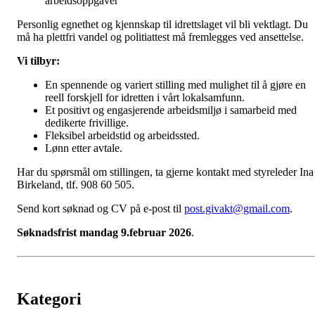
arbeidsoppgaver
Personlig egnethet og kjennskap til idrettslaget vil bli vektlagt. Du
må ha plettfri vandel og politiattest må fremlegges ved ansettelse.
Vi tilbyr:
En spennende og variert stilling med mulighet til å gjøre en
reell forskjell for idretten i vårt lokalsamfunn.
Et positivt og engasjerende arbeidsmiljø i samarbeid med
dedikerte frivillige.
Fleksibel arbeidstid og arbeidssted.
Lønn etter avtale.
Har du spørsmål om stillingen, ta gjerne kontakt med styreleder Ina
Birkeland, tlf. 908 60 505.
Send kort søknad og CV på e-post til
post.givakt@gmail.com
.
Søknadsfrist mandag 9.februar 2026
.
Kategori