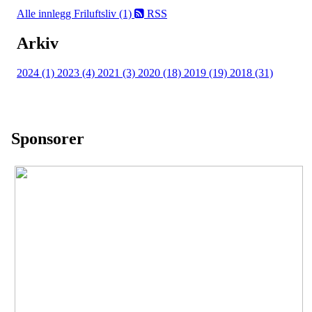
Alle innlegg
Friluftsliv (1)
RSS
Arkiv
2024 (1)
2023 (4)
2021 (3)
2020 (18)
2019 (19)
2018 (31)
Sponsorer