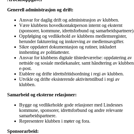
Generell administrasjon og drift:
Ansvar for daglig drift og administrasjon av klubben.
Være klubbens hovedkontaktperson internt og eksternt
(sponsorer, kommune, idrettsforbund og samarbeidspartnere)
Oppfølging og vedlikehold av klubbens medlemsregister,
herunder fakturering og innkreving av medlemsavgifter.
Sikre oppdatert dokumentasjon og rutiner, inkludert
innhenting av politiattester.
Ansvar for klubbens digitale tilstedeværelse: oppdatering av
nettside og sosiale mediekanaler, samt håndtering av klubben
e-post.
Etablere og drifte idrettsfritidsordning i regi av klubben.
Utvikle og drifte eksisterende aktivitetstilbud i regi av
klubben.
Samarbeid og eksterne relasjoner:
Bygge og vedlikeholde gode relasjoner med Lindesnes
kommune, sponsorer, idrettsforbund og andre relevante
samarbeidspartnere.
Representere klubben i møter og fora.
Sponsorarbeid: