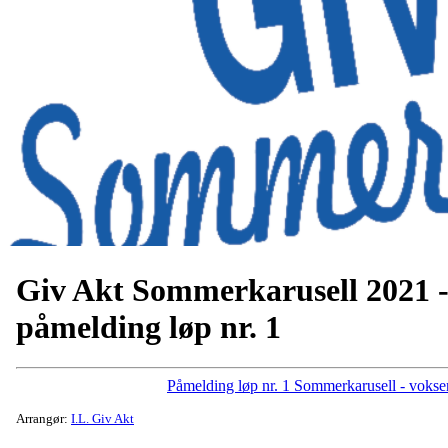
Giv Akt Sommerkarusell 2021 
påmelding løp nr. 1
Påmelding løp nr. 1 Sommerkarusell - vokse
Arrangør:
I.L. Giv Akt