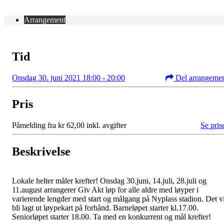
Arrangement
Tid
Onsdag 30. juni 2021 18:00 - 20:00
Del arrangeme
Pris
Påmelding fra kr 62,00 inkl. avgifter
Se pris
Beskrivelse
Lokale helter måler krefter! Onsdag 30.juni, 14.juli, 28.juli og
11.august arrangerer Giv Akt løp for alle aldre med løyper i
varierende lengder med start og målgang på Nyplass stadion. Det vi
bli lagt ut løypekart på forhånd. Barneløpet starter kl.17.00.
Seniorløpet starter 18.00. Ta med en konkurrent og mål krefter!