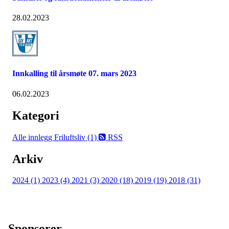
28.02.2023
Innkalling til årsmøte 07. mars 2023
06.02.2023
Kategori
Alle innlegg
Friluftsliv (1)
RSS
Arkiv
2024 (1)
2023 (4)
2021 (3)
2020 (18)
2019 (19)
2018 (31)
Sponsorer