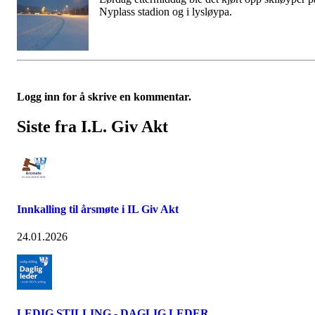
Nyplass stadion og i lysløypa.
Logg inn for å skrive en kommentar.
Siste fra I.L. Giv Akt
Innkalling til årsmøte i IL Giv Akt
24.01.2026
LEDIG STILLING - DAGLIG LEDER