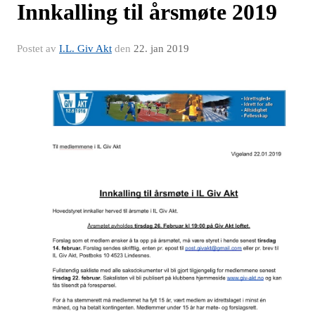
Innkalling til årsmøte 2019
Postet av
I.L. Giv Akt
den
22. jan 2019