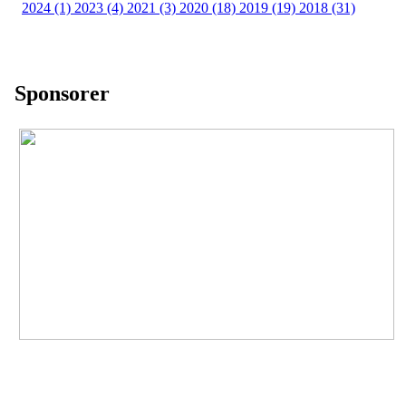
2024 (1)
2023 (4)
2021 (3)
2020 (18)
2019 (19)
2018 (31)
Sponsorer